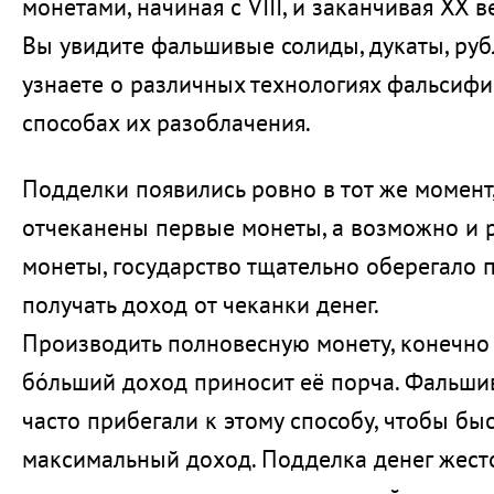
монетами, начиная с VIII, и заканчивая XX в
Вы увидите фальшивые солиды, дукаты, рубл
узнаете о различных технологиях фальсифи
способах их разоблачения.
Подделки появились ровно в тот же момент
отчеканены первые монеты, а возможно и 
монеты, государство тщательно оберегало 
получать доход от чеканки денег.
Производить полновесную монету, конечно 
бóльший доход приносит её порча. Фальш
часто прибегали к этому способу, чтобы бы
максимальный доход. Подделка денег жест