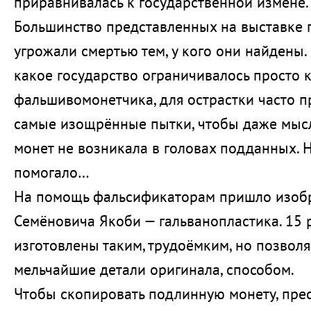
приравнивалась к государственной измене.
Большинство представленных на выставке 
угрожали смертью тем, у кого они найдены. 
какое государство ограничивалось просто 
фальшивомонетчика, для острастки часто 
самые изощрённые пытки, чтобы даже мыс
монет не возникала в головах подданных. Н
помогало…
На помощь фальсификаторам пришло изоб
Семёновича Якоби — гальванопластика. 15 р
изготовлены таким, трудоёмким, но позво
мельчайшие детали оригинала, способом.
Чтобы скопировать подлинную монету, пре