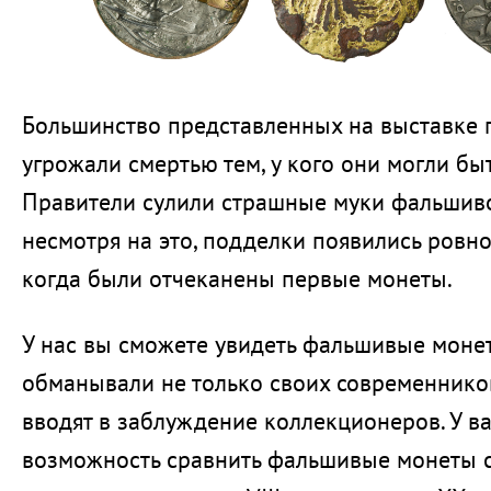
Большинство представленных на выставке 
угрожали смертью тем, у кого они могли бы
Правители сулили страшные муки фальшиво
несмотря на это, подделки появились ровно 
когда были отчеканены первые монеты.
У нас вы сможете увидеть фальшивые моне
обманывали не только своих современнико
вводят в заблуждение коллекционеров. У ва
возможность сравнить фальшивые монеты 