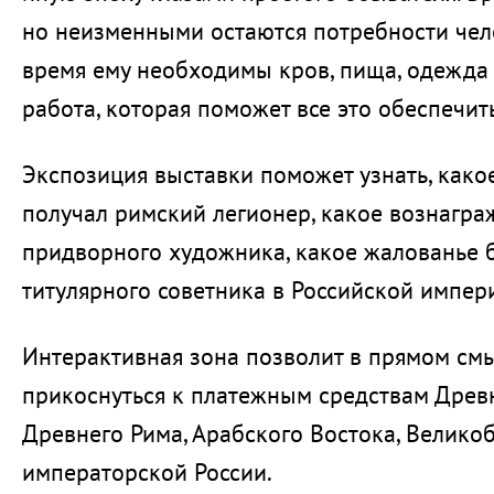
но неизменными остаются потребности чел
время ему необходимы кров, пища, одежда
работа, которая поможет все это обеспечить
Экспозиция выставки поможет узнать, како
получал римский легионер, какое вознагр
придворного художника, какое жалованье 
титулярного советника в Российской импер
Интерактивная зона позволит в прямом см
прикоснуться к платежным средствам Древ
Древнего Рима, Арабского Востока, Великобр
императорской России.