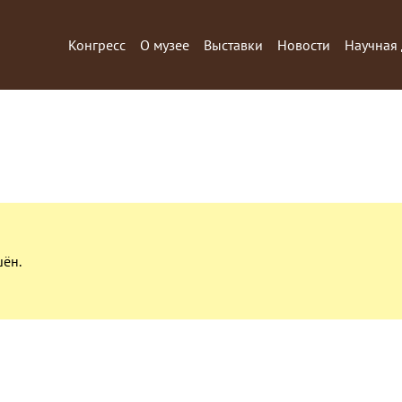
Конгресс
О музее
Выставки
Новости
Научная 
шён.