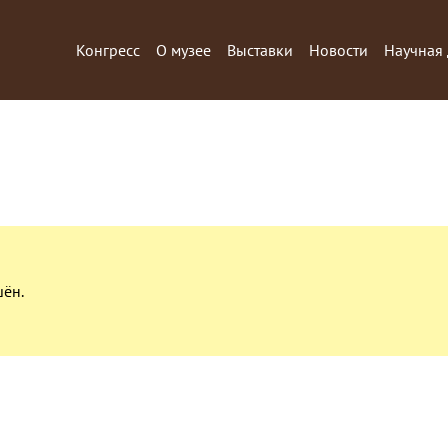
Конгресс
О музее
Выставки
Новости
Научная 
шён.