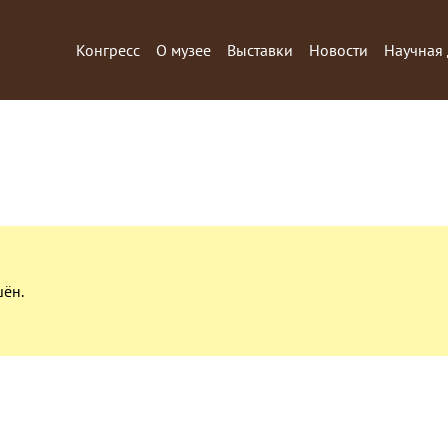
Конгресс
О музее
Выставки
Новости
Научная 
шён.