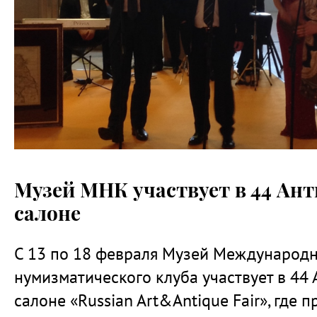
Музей МНК участвует в 44 Ан
салоне
С 13 по 18 февраля Музей Международ
нумизматического клуба участвует в 44
салоне «Russian Art&Antique Fair», где п