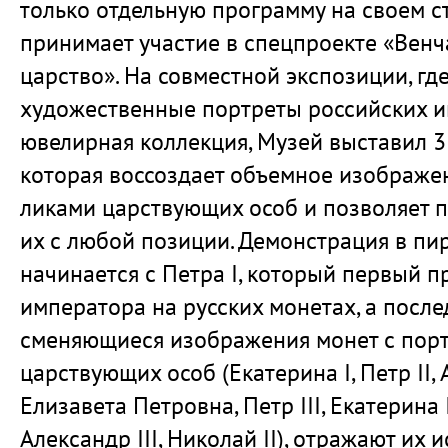
только отдельную программу на своем ст
принимает участие в спецпроекте «Венч
царство». На совместной экспозиции, гд
художественные портреты российских 
ювелирная коллекция, Музей выставил 3
которая воссоздает объемное изображе
ликами царствующих особ и позволяет 
их с любой позиции. Демонстрация в пи
начинается с Петра I, который первый п
императора на русских монетах, а посл
сменяющиеся изображения монет с пор
царствующих особ (Екатерина I, Петр II,
Елизавета Петровна, Петр III, Екатерина I
Александр III, Николай II), отражают их 