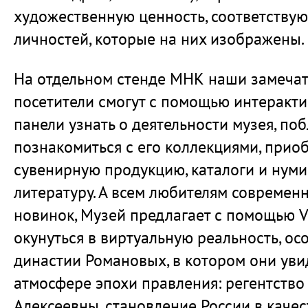
художественную ценность, соответству
личностей, которые на них изображены.
На отдельном стенде МНК наши замеча
посетители смогут с помощью интеракт
панели узнать о деятельности музея, по
познакомиться с его коллекциями, прио
сувенирную продукцию, каталоги и нум
литературу. А всем любителям современ
новинок, Музей предлагает с помощью 
окунуться в виртуальную реальность, о
династии Романовых, в котором они уви
атмосфере эпохи правления: регентство
Алексеевны, становление России в каче